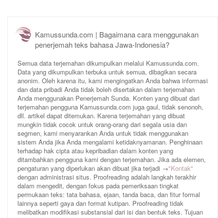
Kamussunda.com | Bagaimana cara menggunakan
penerjemah teks bahasa Jawa-Indonesia?
Semua data terjemahan dikumpulkan melalui Kamussunda.com.
Data yang dikumpulkan terbuka untuk semua, dibagikan secara
anonim. Oleh karena itu, kami mengingatkan Anda bahwa informasi
dan data pribadi Anda tidak boleh disertakan dalam terjemahan
Anda menggunakan Penerjemah Sunda. Konten yang dibuat dari
terjemahan pengguna Kamussunda.com juga gaul, tidak senonoh,
dll. artikel dapat ditemukan. Karena terjemahan yang dibuat
mungkin tidak cocok untuk orang-orang dari segala usia dan
segmen, kami menyarankan Anda untuk tidak menggunakan
sistem Anda jika Anda mengalami ketidaknyamanan. Penghinaan
terhadap hak cipta atau kepribadian dalam konten yang
ditambahkan pengguna kami dengan terjemahan. Jika ada elemen,
pengaturan yang diperlukan akan dibuat jika terjadi →
"Kontak"
dengan administrasi situs. Proofreading adalah langkah terakhir
dalam mengedit, dengan fokus pada pemeriksaan tingkat
permukaan teks: tata bahasa, ejaan, tanda baca, dan fitur formal
lainnya seperti gaya dan format kutipan. Proofreading tidak
melibatkan modifikasi substansial dari isi dan bentuk teks. Tujuan