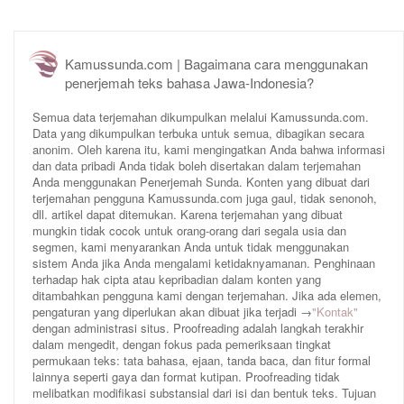
Kamussunda.com | Bagaimana cara menggunakan
penerjemah teks bahasa Jawa-Indonesia?
Semua data terjemahan dikumpulkan melalui Kamussunda.com.
Data yang dikumpulkan terbuka untuk semua, dibagikan secara
anonim. Oleh karena itu, kami mengingatkan Anda bahwa informasi
dan data pribadi Anda tidak boleh disertakan dalam terjemahan
Anda menggunakan Penerjemah Sunda. Konten yang dibuat dari
terjemahan pengguna Kamussunda.com juga gaul, tidak senonoh,
dll. artikel dapat ditemukan. Karena terjemahan yang dibuat
mungkin tidak cocok untuk orang-orang dari segala usia dan
segmen, kami menyarankan Anda untuk tidak menggunakan
sistem Anda jika Anda mengalami ketidaknyamanan. Penghinaan
terhadap hak cipta atau kepribadian dalam konten yang
ditambahkan pengguna kami dengan terjemahan. Jika ada elemen,
pengaturan yang diperlukan akan dibuat jika terjadi →
"Kontak"
dengan administrasi situs. Proofreading adalah langkah terakhir
dalam mengedit, dengan fokus pada pemeriksaan tingkat
permukaan teks: tata bahasa, ejaan, tanda baca, dan fitur formal
lainnya seperti gaya dan format kutipan. Proofreading tidak
melibatkan modifikasi substansial dari isi dan bentuk teks. Tujuan