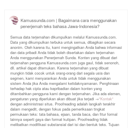
Kamussunda.com | Bagaimana cara menggunakan
penerjemah teks bahasa Jawa-Indonesia?
Semua data terjemahan dikumpulkan melalui Kamussunda.com.
Data yang dikumpulkan terbuka untuk semua, dibagikan secara
anonim. Oleh karena itu, kami mengingatkan Anda bahwa informasi
dan data pribadi Anda tidak boleh disertakan dalam terjemahan
Anda menggunakan Penerjemah Sunda. Konten yang dibuat dari
terjemahan pengguna Kamussunda.com juga gaul, tidak senonoh,
dll. artikel dapat ditemukan. Karena terjemahan yang dibuat
mungkin tidak cocok untuk orang-orang dari segala usia dan
segmen, kami menyarankan Anda untuk tidak menggunakan
sistem Anda jika Anda mengalami ketidaknyamanan. Penghinaan
terhadap hak cipta atau kepribadian dalam konten yang
ditambahkan pengguna kami dengan terjemahan. Jika ada elemen,
pengaturan yang diperlukan akan dibuat jika terjadi →
"Kontak"
dengan administrasi situs. Proofreading adalah langkah terakhir
dalam mengedit, dengan fokus pada pemeriksaan tingkat
permukaan teks: tata bahasa, ejaan, tanda baca, dan fitur formal
lainnya seperti gaya dan format kutipan. Proofreading tidak
melibatkan modifikasi substansial dari isi dan bentuk teks. Tujuan