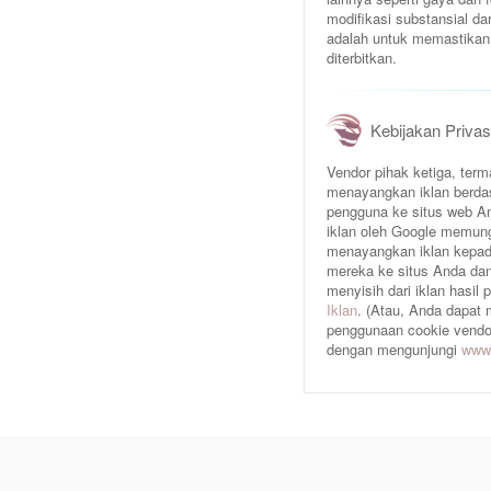
modifikasi substansial da
adalah untuk memastikan 
diterbitkan.
Kebijakan Privas
Vendor pihak ketiga, te
menayangkan iklan berda
pengguna ke situs web An
iklan oleh Google memun
menayangkan iklan kepad
mereka ke situs Anda dan/
menyisih dari iklan hasil
Iklan
. (Atau, Anda dapat
penggunaan cookie vendor 
dengan mengunjungi
www.