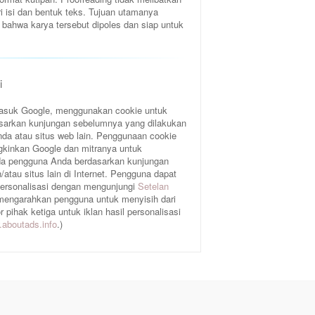
ri isi dan bentuk teks. Tujuan utamanya
bahwa karya tersebut dipoles dan siap untuk
i
rmasuk Google, menggunakan cookie untuk
sarkan kunjungan sebelumnya yang dilakukan
da atau situs web lain. Penggunaan cookie
gkinkan Google dan mitranya untuk
a pengguna Anda berdasarkan kunjungan
atau situs lain di Internet. Pengguna dapat
 personalisasi dengan mengunjungi
Setelan
 mengarahkan pengguna untuk menyisih dari
pihak ketiga untuk iklan hasil personalisasi
aboutads.info
.)