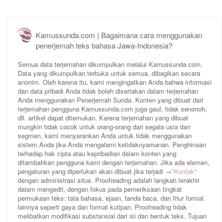
Kamussunda.com | Bagaimana cara menggunakan
penerjemah teks bahasa Jawa-Indonesia?
Semua data terjemahan dikumpulkan melalui Kamussunda.com.
Data yang dikumpulkan terbuka untuk semua, dibagikan secara
anonim. Oleh karena itu, kami mengingatkan Anda bahwa informasi
dan data pribadi Anda tidak boleh disertakan dalam terjemahan
Anda menggunakan Penerjemah Sunda. Konten yang dibuat dari
terjemahan pengguna Kamussunda.com juga gaul, tidak senonoh,
dll. artikel dapat ditemukan. Karena terjemahan yang dibuat
mungkin tidak cocok untuk orang-orang dari segala usia dan
segmen, kami menyarankan Anda untuk tidak menggunakan
sistem Anda jika Anda mengalami ketidaknyamanan. Penghinaan
terhadap hak cipta atau kepribadian dalam konten yang
ditambahkan pengguna kami dengan terjemahan. Jika ada elemen,
pengaturan yang diperlukan akan dibuat jika terjadi →
"Kontak"
dengan administrasi situs. Proofreading adalah langkah terakhir
dalam mengedit, dengan fokus pada pemeriksaan tingkat
permukaan teks: tata bahasa, ejaan, tanda baca, dan fitur formal
lainnya seperti gaya dan format kutipan. Proofreading tidak
melibatkan modifikasi substansial dari isi dan bentuk teks. Tujuan