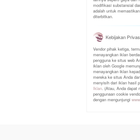
modifikasi substansial da
adalah untuk memastikan 
diterbitkan.
Kebijakan Privas
Vendor pihak ketiga, te
menayangkan iklan berda
pengguna ke situs web An
iklan oleh Google memun
menayangkan iklan kepad
mereka ke situs Anda dan/
menyisih dari iklan hasil
Iklan
. (Atau, Anda dapat
penggunaan cookie vendor 
dengan mengunjungi
www.