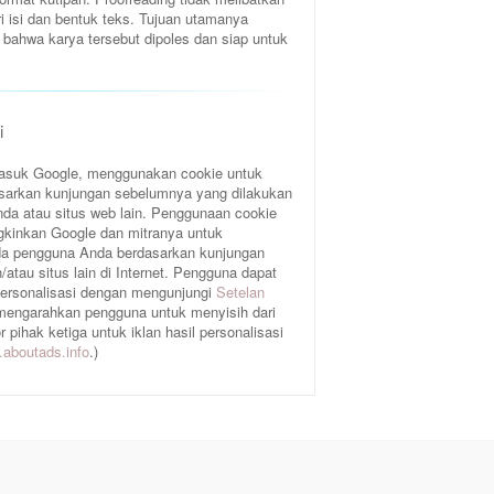
ri isi dan bentuk teks. Tujuan utamanya
bahwa karya tersebut dipoles dan siap untuk
i
rmasuk Google, menggunakan cookie untuk
sarkan kunjungan sebelumnya yang dilakukan
da atau situs web lain. Penggunaan cookie
gkinkan Google dan mitranya untuk
a pengguna Anda berdasarkan kunjungan
atau situs lain di Internet. Pengguna dapat
 personalisasi dengan mengunjungi
Setelan
 mengarahkan pengguna untuk menyisih dari
pihak ketiga untuk iklan hasil personalisasi
aboutads.info
.)