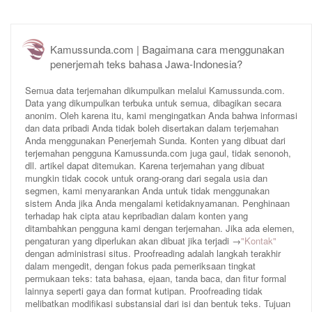
Kamussunda.com | Bagaimana cara menggunakan
penerjemah teks bahasa Jawa-Indonesia?
Semua data terjemahan dikumpulkan melalui Kamussunda.com.
Data yang dikumpulkan terbuka untuk semua, dibagikan secara
anonim. Oleh karena itu, kami mengingatkan Anda bahwa informasi
dan data pribadi Anda tidak boleh disertakan dalam terjemahan
Anda menggunakan Penerjemah Sunda. Konten yang dibuat dari
terjemahan pengguna Kamussunda.com juga gaul, tidak senonoh,
dll. artikel dapat ditemukan. Karena terjemahan yang dibuat
mungkin tidak cocok untuk orang-orang dari segala usia dan
segmen, kami menyarankan Anda untuk tidak menggunakan
sistem Anda jika Anda mengalami ketidaknyamanan. Penghinaan
terhadap hak cipta atau kepribadian dalam konten yang
ditambahkan pengguna kami dengan terjemahan. Jika ada elemen,
pengaturan yang diperlukan akan dibuat jika terjadi →
"Kontak"
dengan administrasi situs. Proofreading adalah langkah terakhir
dalam mengedit, dengan fokus pada pemeriksaan tingkat
permukaan teks: tata bahasa, ejaan, tanda baca, dan fitur formal
lainnya seperti gaya dan format kutipan. Proofreading tidak
melibatkan modifikasi substansial dari isi dan bentuk teks. Tujuan