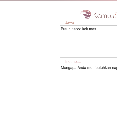
Jawa
Butuh napo² kok mas
Indonesia
Mengapa Anda membutuhkan na