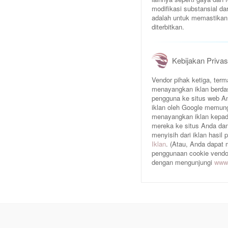
modifikasi substansial da
adalah untuk memastikan 
diterbitkan.
Kebijakan Privas
Vendor pihak ketiga, te
menayangkan iklan berda
pengguna ke situs web An
iklan oleh Google memun
menayangkan iklan kepad
mereka ke situs Anda dan/
menyisih dari iklan hasil
Iklan
. (Atau, Anda dapat
penggunaan cookie vendor 
dengan mengunjungi
www.