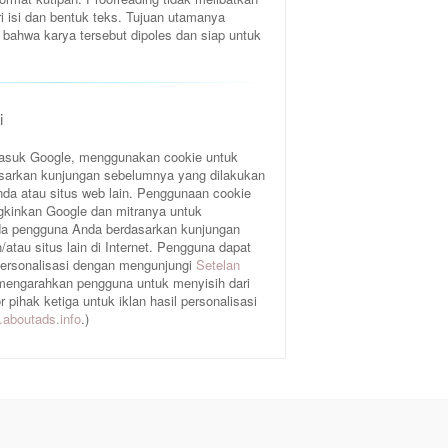
ri isi dan bentuk teks. Tujuan utamanya
bahwa karya tersebut dipoles dan siap untuk
i
rmasuk Google, menggunakan cookie untuk
sarkan kunjungan sebelumnya yang dilakukan
da atau situs web lain. Penggunaan cookie
gkinkan Google dan mitranya untuk
a pengguna Anda berdasarkan kunjungan
atau situs lain di Internet. Pengguna dapat
 personalisasi dengan mengunjungi
Setelan
 mengarahkan pengguna untuk menyisih dari
pihak ketiga untuk iklan hasil personalisasi
aboutads.info
.)