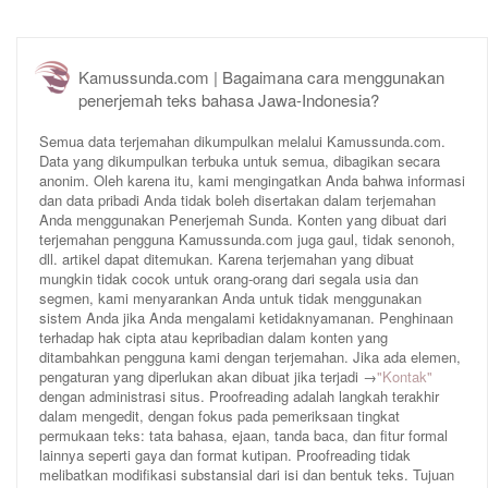
Kamussunda.com | Bagaimana cara menggunakan
penerjemah teks bahasa Jawa-Indonesia?
Semua data terjemahan dikumpulkan melalui Kamussunda.com.
Data yang dikumpulkan terbuka untuk semua, dibagikan secara
anonim. Oleh karena itu, kami mengingatkan Anda bahwa informasi
dan data pribadi Anda tidak boleh disertakan dalam terjemahan
Anda menggunakan Penerjemah Sunda. Konten yang dibuat dari
terjemahan pengguna Kamussunda.com juga gaul, tidak senonoh,
dll. artikel dapat ditemukan. Karena terjemahan yang dibuat
mungkin tidak cocok untuk orang-orang dari segala usia dan
segmen, kami menyarankan Anda untuk tidak menggunakan
sistem Anda jika Anda mengalami ketidaknyamanan. Penghinaan
terhadap hak cipta atau kepribadian dalam konten yang
ditambahkan pengguna kami dengan terjemahan. Jika ada elemen,
pengaturan yang diperlukan akan dibuat jika terjadi →
"Kontak"
dengan administrasi situs. Proofreading adalah langkah terakhir
dalam mengedit, dengan fokus pada pemeriksaan tingkat
permukaan teks: tata bahasa, ejaan, tanda baca, dan fitur formal
lainnya seperti gaya dan format kutipan. Proofreading tidak
melibatkan modifikasi substansial dari isi dan bentuk teks. Tujuan