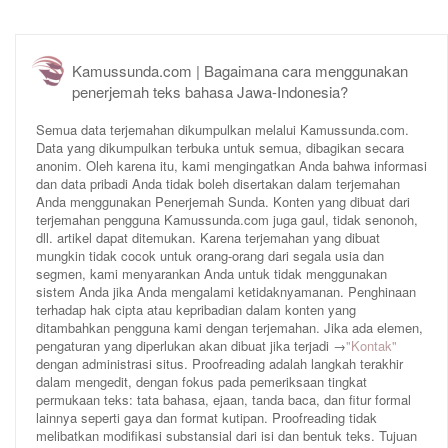
Kamussunda.com | Bagaimana cara menggunakan
penerjemah teks bahasa Jawa-Indonesia?
Semua data terjemahan dikumpulkan melalui Kamussunda.com.
Data yang dikumpulkan terbuka untuk semua, dibagikan secara
anonim. Oleh karena itu, kami mengingatkan Anda bahwa informasi
dan data pribadi Anda tidak boleh disertakan dalam terjemahan
Anda menggunakan Penerjemah Sunda. Konten yang dibuat dari
terjemahan pengguna Kamussunda.com juga gaul, tidak senonoh,
dll. artikel dapat ditemukan. Karena terjemahan yang dibuat
mungkin tidak cocok untuk orang-orang dari segala usia dan
segmen, kami menyarankan Anda untuk tidak menggunakan
sistem Anda jika Anda mengalami ketidaknyamanan. Penghinaan
terhadap hak cipta atau kepribadian dalam konten yang
ditambahkan pengguna kami dengan terjemahan. Jika ada elemen,
pengaturan yang diperlukan akan dibuat jika terjadi →
"Kontak"
dengan administrasi situs. Proofreading adalah langkah terakhir
dalam mengedit, dengan fokus pada pemeriksaan tingkat
permukaan teks: tata bahasa, ejaan, tanda baca, dan fitur formal
lainnya seperti gaya dan format kutipan. Proofreading tidak
melibatkan modifikasi substansial dari isi dan bentuk teks. Tujuan