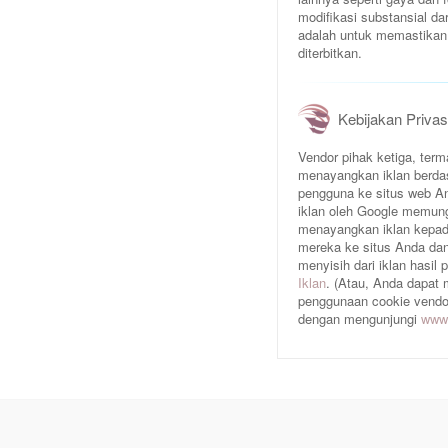
modifikasi substansial da
adalah untuk memastikan 
diterbitkan.
Kebijakan Privas
Vendor pihak ketiga, te
menayangkan iklan berda
pengguna ke situs web An
iklan oleh Google memun
menayangkan iklan kepad
mereka ke situs Anda dan/
menyisih dari iklan hasil
Iklan
. (Atau, Anda dapat
penggunaan cookie vendor 
dengan mengunjungi
www.