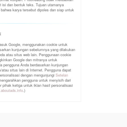
ri isi dan bentuk teks. Tujuan utamanya
bahwa karya tersebut dipoles dan siap untuk
i
rmasuk Google, menggunakan cookie untuk
sarkan kunjungan sebelumnya yang dilakukan
da atau situs web lain. Penggunaan cookie
gkinkan Google dan mitranya untuk
a pengguna Anda berdasarkan kunjungan
atau situs lain di Internet. Pengguna dapat
 personalisasi dengan mengunjungi
Setelan
 mengarahkan pengguna untuk menyisih dari
pihak ketiga untuk iklan hasil personalisasi
aboutads.info
.)