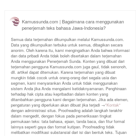
Kamussunda.com | Bagaimana cara menggunakan
penerjemah teks bahasa Jawa-Indonesia?
Semua data terjemahan dikumpulkan melalui Kamussunda.com.
Data yang dikumpulkan terbuka untuk semua, dibagikan secara
anonim. Oleh karena itu, kami mengingatkan Anda bahwa informasi
dan data pribadi Anda tidak boleh disertakan dalam terjemahan
Anda menggunakan Penerjemah Sunda. Konten yang dibuat dari
terjemahan pengguna Kamussunda.com juga gaul, tidak senonoh,
dll. artikel dapat ditemukan. Karena terjemahan yang dibuat
mungkin tidak cocok untuk orang-orang dari segala usia dan
segmen, kami menyarankan Anda untuk tidak menggunakan
sistem Anda jika Anda mengalami ketidaknyamanan. Penghinaan
terhadap hak cipta atau kepribadian dalam konten yang
ditambahkan pengguna kami dengan terjemahan. Jika ada elemen,
pengaturan yang diperlukan akan dibuat jika terjadi →
"Kontak"
dengan administrasi situs. Proofreading adalah langkah terakhir
dalam mengedit, dengan fokus pada pemeriksaan tingkat
permukaan teks: tata bahasa, ejaan, tanda baca, dan fitur formal
lainnya seperti gaya dan format kutipan. Proofreading tidak
melibatkan modifikasi substansial dari isi dan bentuk teks. Tujuan