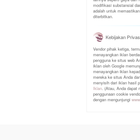
modifikasi substansial da
adalah untuk memastikan 
diterbitkan.
Kebijakan Privas
Vendor pihak ketiga, te
menayangkan iklan berda
pengguna ke situs web An
iklan oleh Google memun
menayangkan iklan kepad
mereka ke situs Anda dan/
menyisih dari iklan hasil
Iklan
. (Atau, Anda dapat
penggunaan cookie vendor 
dengan mengunjungi
www.