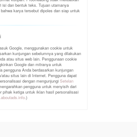
ri isi dan bentuk teks. Tujuan utamanya
bahwa karya tersebut dipoles dan siap untuk
i
rmasuk Google, menggunakan cookie untuk
sarkan kunjungan sebelumnya yang dilakukan
da atau situs web lain. Penggunaan cookie
gkinkan Google dan mitranya untuk
a pengguna Anda berdasarkan kunjungan
atau situs lain di Internet. Pengguna dapat
 personalisasi dengan mengunjungi
Setelan
 mengarahkan pengguna untuk menyisih dari
pihak ketiga untuk iklan hasil personalisasi
aboutads.info
.)