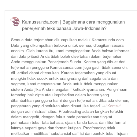
Kamussunda.com | Bagaimana cara menggunakan
penerjemah teks bahasa Jawa-Indonesia?
Semua data terjemahan dikumpulkan melalui Kamussunda.com.
Data yang dikumpulkan terbuka untuk semua, dibagikan secara
anonim. Oleh karena itu, kami mengingatkan Anda bahwa informasi
dan data pribadi Anda tidak boleh disertakan dalam terjemahan
Anda menggunakan Penerjemah Sunda. Konten yang dibuat dari
terjemahan pengguna Kamussunda.com juga gaul, tidak senonoh,
dll. artikel dapat ditemukan. Karena terjemahan yang dibuat
mungkin tidak cocok untuk orang-orang dari segala usia dan
segmen, kami menyarankan Anda untuk tidak menggunakan
sistem Anda jika Anda mengalami ketidaknyamanan. Penghinaan
terhadap hak cipta atau kepribadian dalam konten yang
ditambahkan pengguna kami dengan terjemahan. Jika ada elemen,
pengaturan yang diperlukan akan dibuat jika terjadi →
"Kontak"
dengan administrasi situs. Proofreading adalah langkah terakhir
dalam mengedit, dengan fokus pada pemeriksaan tingkat
permukaan teks: tata bahasa, ejaan, tanda baca, dan fitur formal
lainnya seperti gaya dan format kutipan. Proofreading tidak
melibatkan modifikasi substansial dari isi dan bentuk teks. Tujuan