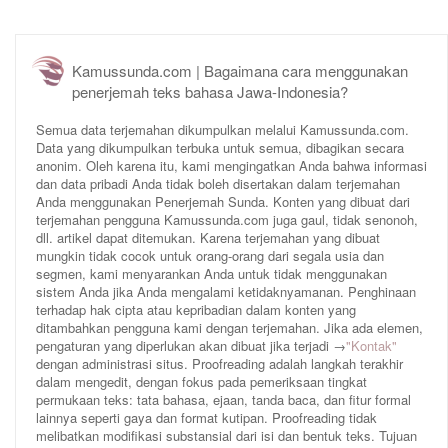
Kamussunda.com | Bagaimana cara menggunakan
penerjemah teks bahasa Jawa-Indonesia?
Semua data terjemahan dikumpulkan melalui Kamussunda.com.
Data yang dikumpulkan terbuka untuk semua, dibagikan secara
anonim. Oleh karena itu, kami mengingatkan Anda bahwa informasi
dan data pribadi Anda tidak boleh disertakan dalam terjemahan
Anda menggunakan Penerjemah Sunda. Konten yang dibuat dari
terjemahan pengguna Kamussunda.com juga gaul, tidak senonoh,
dll. artikel dapat ditemukan. Karena terjemahan yang dibuat
mungkin tidak cocok untuk orang-orang dari segala usia dan
segmen, kami menyarankan Anda untuk tidak menggunakan
sistem Anda jika Anda mengalami ketidaknyamanan. Penghinaan
terhadap hak cipta atau kepribadian dalam konten yang
ditambahkan pengguna kami dengan terjemahan. Jika ada elemen,
pengaturan yang diperlukan akan dibuat jika terjadi →
"Kontak"
dengan administrasi situs. Proofreading adalah langkah terakhir
dalam mengedit, dengan fokus pada pemeriksaan tingkat
permukaan teks: tata bahasa, ejaan, tanda baca, dan fitur formal
lainnya seperti gaya dan format kutipan. Proofreading tidak
melibatkan modifikasi substansial dari isi dan bentuk teks. Tujuan