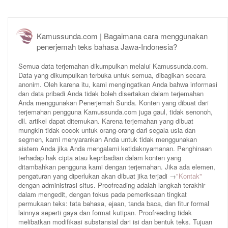
Kamussunda.com | Bagaimana cara menggunakan
penerjemah teks bahasa Jawa-Indonesia?
Semua data terjemahan dikumpulkan melalui Kamussunda.com.
Data yang dikumpulkan terbuka untuk semua, dibagikan secara
anonim. Oleh karena itu, kami mengingatkan Anda bahwa informasi
dan data pribadi Anda tidak boleh disertakan dalam terjemahan
Anda menggunakan Penerjemah Sunda. Konten yang dibuat dari
terjemahan pengguna Kamussunda.com juga gaul, tidak senonoh,
dll. artikel dapat ditemukan. Karena terjemahan yang dibuat
mungkin tidak cocok untuk orang-orang dari segala usia dan
segmen, kami menyarankan Anda untuk tidak menggunakan
sistem Anda jika Anda mengalami ketidaknyamanan. Penghinaan
terhadap hak cipta atau kepribadian dalam konten yang
ditambahkan pengguna kami dengan terjemahan. Jika ada elemen,
pengaturan yang diperlukan akan dibuat jika terjadi →
"Kontak"
dengan administrasi situs. Proofreading adalah langkah terakhir
dalam mengedit, dengan fokus pada pemeriksaan tingkat
permukaan teks: tata bahasa, ejaan, tanda baca, dan fitur formal
lainnya seperti gaya dan format kutipan. Proofreading tidak
melibatkan modifikasi substansial dari isi dan bentuk teks. Tujuan