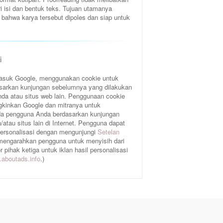
ri isi dan bentuk teks. Tujuan utamanya
bahwa karya tersebut dipoles dan siap untuk
i
rmasuk Google, menggunakan cookie untuk
sarkan kunjungan sebelumnya yang dilakukan
da atau situs web lain. Penggunaan cookie
gkinkan Google dan mitranya untuk
a pengguna Anda berdasarkan kunjungan
atau situs lain di Internet. Pengguna dapat
 personalisasi dengan mengunjungi
Setelan
 mengarahkan pengguna untuk menyisih dari
pihak ketiga untuk iklan hasil personalisasi
aboutads.info
.)