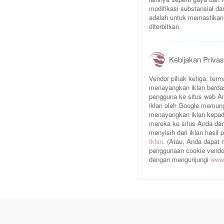
modifikasi substansial da
adalah untuk memastikan 
diterbitkan.
Kebijakan Privas
Vendor pihak ketiga, te
menayangkan iklan berda
pengguna ke situs web An
iklan oleh Google memun
menayangkan iklan kepad
mereka ke situs Anda dan/
menyisih dari iklan hasil
Iklan
. (Atau, Anda dapat
penggunaan cookie vendor 
dengan mengunjungi
www.